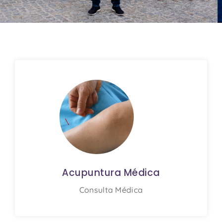
Medicina Integrativa
- Equipa
Multidisciplinar
Saber mais
Acupuntura Médica
Consulta Médica