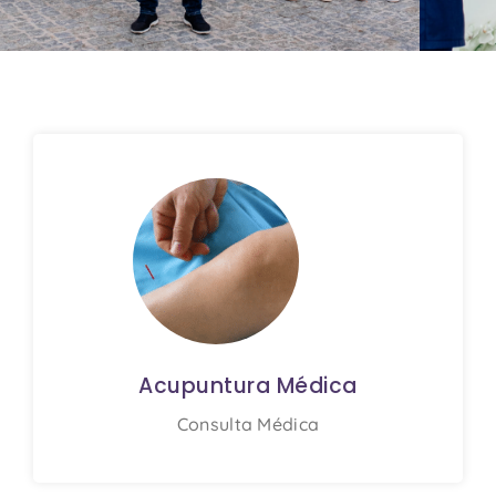
Medicina Integrativa
- Equipa
Multidisciplinar
Saber mais
Acupuntura Médica
Consulta Médica