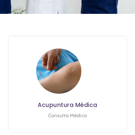
Medicina Integrativa
- Equipa
Multidisciplinar
Saber mais
Acupuntura Médica
Consulta Médica