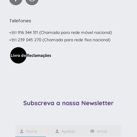
Telefones
916 344 311
(Chamada para rede móvel nacional)
+351
239 045 270
(Chamada para rede fixa nacional)
+351
Subscreva a nossa Newsletter
Nome
Apelido
email
Primeiro
Último
O