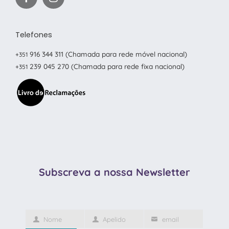
Telefones
916 344 311
(Chamada para rede móvel nacional)
+351
239 045 270
(Chamada para rede fixa nacional)
+351
Subscreva a nossa Newsletter
Nome
Apelido
email
Primeiro
Último
O